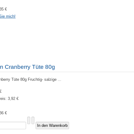
35 €
Sie mich!
n Cranberry Tüte 80g
erry Tüte 80g Fruchtig- salzige ...
€
reis:
3,92 €
36 €