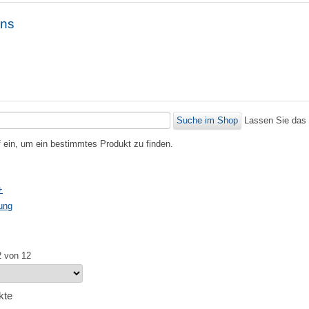
ons
Lassen Sie das 
f ein, um ein bestimmtes Produkt zu finden.
+
ung
2 von 12
kte