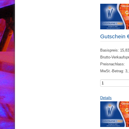
Gutschein 
Basispreis:
15,83
Brutto-Verkaufsp
Preisnachlass:
MwSt.-Betrag:
3,
Details