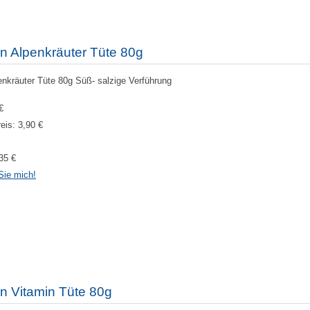
n Alpenkräuter Tüte 80g
nkräuter Tüte 80g Süß- salzige Verführung
€
reis:
3,90 €
35 €
Sie mich!
n Vitamin Tüte 80g