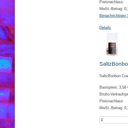
Preisnachlass:
MwSt.-Betrag:
0,
Benachrichtigen 
Details
SaltzBonbo
SaltzBonbon Cranb
Basispreis:
3,56 
Brutto-Verkaufsp
Preisnachlass:
MwSt.-Betrag:
0,