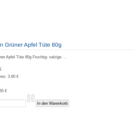
n Grüner Apfel Tüte 80g
r Apfel Tüte 80g Fruchtig- salzige ...
€
reis:
3,90 €
35 €