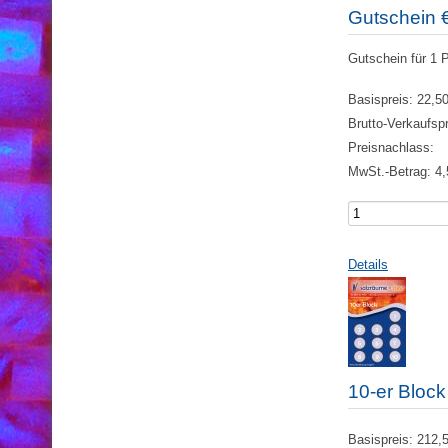
Gutschein 
Gutschein für 1 
Basispreis:
22,50
Brutto-Verkaufsp
Preisnachlass:
MwSt.-Betrag:
4,
Details
10-er Bloc
Basispreis:
212,