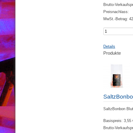
Brutto-Verkaufsp
Preisnachlass:
MwSt.-Betrag:
42
Details
Produkte
SaltzBonbo
SaltzBonbon Bluto
Basispreis:
3,55 
Brutto-Verkaufsp