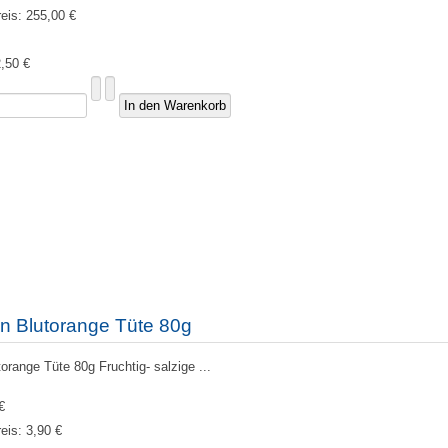
reis:
255,00 €
,50 €
n Blutorange Tüte 80g
range Tüte 80g Fruchtig- salzige ...
€
reis:
3,90 €