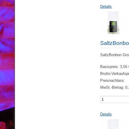
Details
SaltzBonbo
SaltzBonbon Grüne
Basispreis:
3,55 
Brutto-Verkaufsp
Preisnachlass:
MwSt.-Betrag:
0,
Details