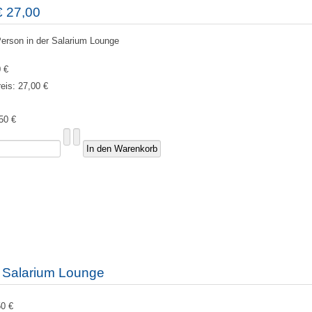
€ 27,00
Person in der Salarium Lounge
 €
reis:
27,00 €
50 €
k Salarium Lounge
50 €