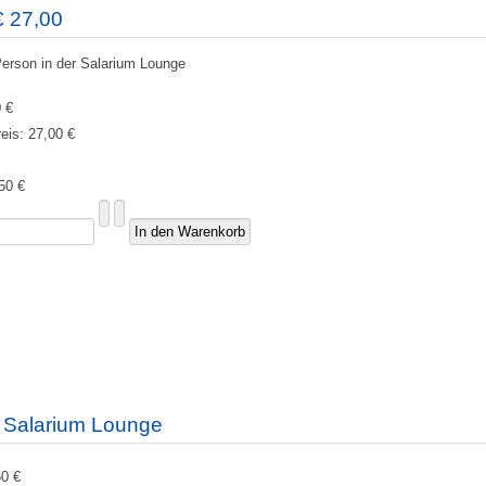
€ 27,00
Person in der Salarium Lounge
 €
reis:
27,00 €
50 €
k Salarium Lounge
50 €