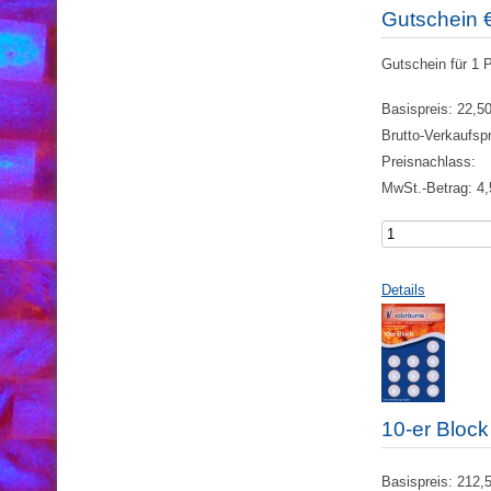
Gutschein 
Gutschein für 1 
Basispreis:
22,50
Brutto-Verkaufsp
Preisnachlass:
MwSt.-Betrag:
4,
Details
10-er Bloc
Basispreis:
212,