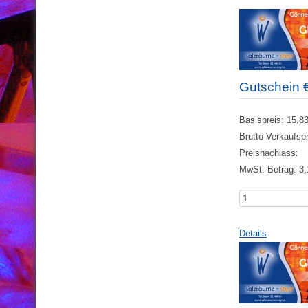
Gutschein 
Basispreis:
15,83
Brutto-Verkaufsp
Preisnachlass:
MwSt.-Betrag:
3,
Details