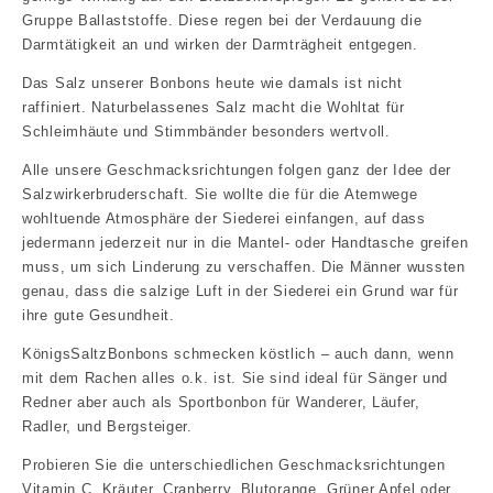
Gruppe Ballaststoffe. Diese regen bei der Verdauung die
Darmtätigkeit an und wirken der Darmträgheit entgegen.
Das Salz unserer Bonbons heute wie damals ist nicht
raffiniert. Naturbelassenes Salz macht die Wohltat für
Schleimhäute und Stimmbänder besonders wertvoll.
Alle unsere Geschmacksrichtungen folgen ganz der Idee der
Salzwirkerbruderschaft. Sie wollte die für die Atemwege
wohltuende Atmosphäre der Siederei einfangen, auf dass
jedermann jederzeit nur in die Mantel- oder Handtasche greifen
muss, um sich Linderung zu verschaffen. Die Männer wussten
genau, dass die salzige Luft in der Siederei ein Grund war für
ihre gute Gesundheit.
KönigsSaltzBonbons schmecken köstlich – auch dann, wenn
mit dem Rachen alles o.k. ist. Sie sind ideal für Sänger und
Redner aber auch als Sportbonbon für Wanderer, Läufer,
Radler, und Bergsteiger.
Probieren Sie die unterschiedlichen Geschmacksrichtungen
Vitamin C, Kräuter, Cranberry, Blutorange, Grüner Apfel oder