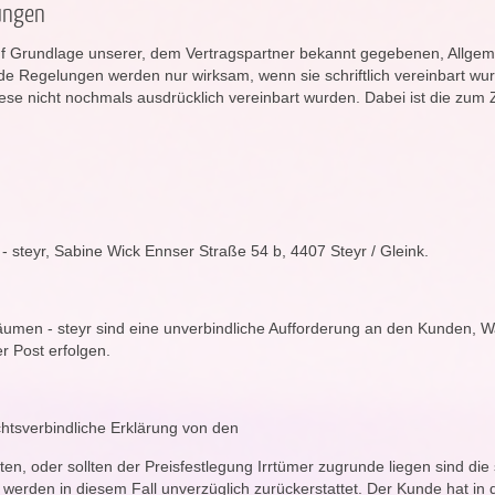
ungen
auf Grundlage unserer, dem Vertragspartner bekannt gegebenen, Allge
de Regelungen werden nur wirksam, wenn sie schriftlich vereinbart wu
se nicht nochmals ausdrücklich vereinbart wurden. Dabei ist die zum Z
- steyr, Sabine Wick Ennser Straße 54 b, 4407 Steyr / Gleink.
räumen - steyr sind eine unverbindliche Aufforderung an den Kunden, W
r Post erfolgen.
echtsverbindliche Erklärung von den
ten, oder sollten der Preisfestlegung Irrtümer zugrunde liegen sind di
 werden in diesem Fall unverzüglich zurückerstattet. Der Kunde hat in