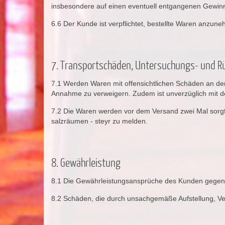
insbesondere auf einen eventuell entgangenen Gewin
6.6 Der Kunde ist verpflichtet, bestellte Waren anzu
7. Transportschäden, Untersuchungs- und R
7.1 Werden Waren mit offensichtlichen Schäden an der 
Annahme zu verweigern. Zudem ist unverzüglich mit d
7.2 Die Waren werden vor dem Versand zwei Mal sorgfält
salzräumen - steyr zu melden.
8. Gewährleistung
8.1 Die Gewährleistungsansprüche des Kunden gegen d
8.2 Schäden, die durch unsachgemäße Aufstellung, 