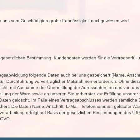
 uns vom Geschädigten grobe Fahrlässigkeit nachgewiesen wird.
gesetzlichen Bestimmung. Kundendaten werden für die Vertragserfüllu
agsabwicklung folgende Daten auch bei uns gespeichert [Name, Anschr
w zur Durchführung vorvertraglicher Maßnahmen erforderlich. Ohne dies
 nicht, mit Ausnahme der Übermittlung der Adressdaten, an das von uns
ung der Ware sowie an unseren Steuerberater zur Erfüllung unserer s
aten gelöscht. Im Falle eines Vertragsabschlusses werden sämtliche 
ichert. Die Daten Name, Anschrift, E-Mail, Telefonnummer, gekaufte 
erarbeitung erfolgt auf Basis der gesetzlichen Bestimmungen des § 96 A
DSGVO.