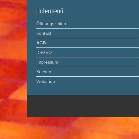
Untermenü
Öffnungszeiten
Kontakt
AGB
DSGVO
Impressum
Suchen
Webshop