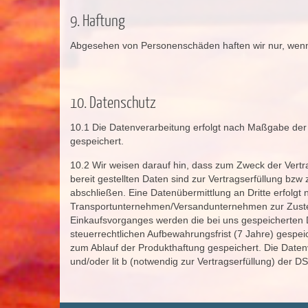
9. Haftung
Abgesehen von Personenschäden haften wir nur, wenn
10. Datenschutz
10.1 Die Datenverarbeitung erfolgt nach Maßgabe der 
gespeichert.
10.2 Wir weisen darauf hin, dass zum Zweck der Vertr
bereit gestellten Daten sind zur Vertragserfüllung bz
abschließen. Eine Datenübermittlung an Dritte erfolgt
Transportunternehmen/Versandunternehmen zur Zustell
Einkaufsvorganges werden die bei uns gespeicherten D
steuerrechtlichen Aufbewahrungsfrist (7 Jahre) gespe
zum Ablauf der Produkthaftung gespeichert. Die Datenv
und/oder lit b (notwendig zur Vertragserfüllung) der 