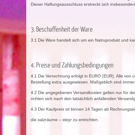
Dieser Haftungsausschluss erstreckt sich insbesonder
3. Beschaffenheit der Ware
3.1 Die Ware handelt sich um ein Natruprodukt und ka
4. Preise und Zahlungsbedingungen
4.1 Die Verrechnung erfolgt in EURO (EUR). Alle von u
Bestellung extra ausgewiesen. Maßgeblich sind immer d
4.2 Die angegebenen Versandkosten gelten nur für den
richten sich nach den tatsächlich anfallenden Versand
4.3 Der Kaufpreis ist binnen 14 Tagen ab Rechnungse
die salzräume – steyr zu entrichten.