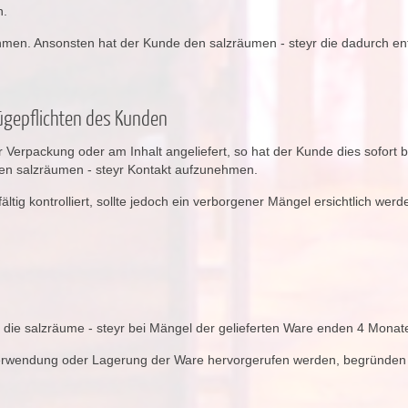
n.
nehmen. Ansonsten hat der Kunde den salzräumen - steyr die dadurch 
ügepflichten des Kunden
Verpackung oder am Inhalt angeliefert, so hat der Kunde dies sofort 
en salzräumen - steyr Kontakt aufzunehmen.
ig kontrolliert, sollte jedoch ein verborgener Mängel ersichtlich werd
ie salzräume - steyr bei Mängel der gelieferten Ware enden 4 Monate
Verwendung oder Lagerung der Ware hervorgerufen werden, begründen