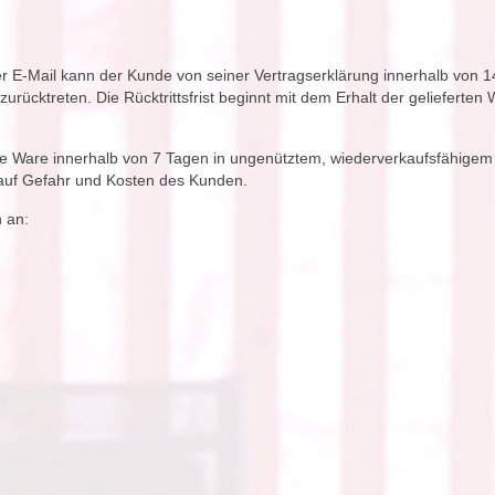
r E-Mail kann der Kunde von seiner Vertragserklärung innerhalb von 
rücktreten. Die Rücktrittsfrist beginnt mit dem Erhalt der gelieferten
t, die Ware innerhalb von 7 Tagen in ungenütztem, wiederverkaufsfähig
 auf Gefahr und Kosten des Kunden.
n an: