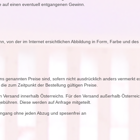
e auf einen eventuell entgangenen Gewinn.
nn, von der im Internet ersichtlichen Abbildung in Form, Farbe und d
ns genannten Preise sind, sofern nicht ausdrücklich anders vermerkt 
ie zum Zeitpunkt der Bestellung gültigen Preise.
 Versand innerhalb Österreichs. Für den Versand außerhalb Österreic
gebühren. Diese werden auf Anfrage mitgeteilt.
ingang ohne jeden Abzug und spesenfrei an