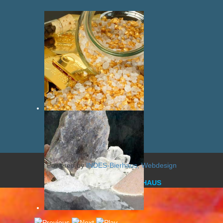
Powered by
INDES-Bierhaus, Webdesign
DESIGN BY Harald BIERHAUS