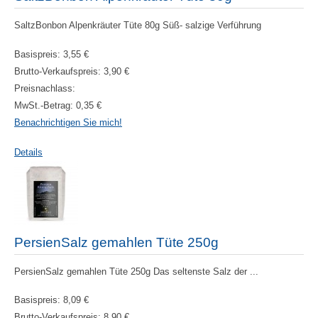
SaltzBonbon Alpenkräuter Tüte 80g Süß- salzige Verführung
Basispreis:
3,55 €
Brutto-Verkaufspreis:
3,90 €
Preisnachlass:
MwSt.-Betrag:
0,35 €
Benachrichtigen Sie mich!
Details
PersienSalz gemahlen Tüte 250g
PersienSalz gemahlen Tüte 250g Das seltenste Salz der ...
Basispreis:
8,09 €
Brutto-Verkaufspreis:
8,90 €