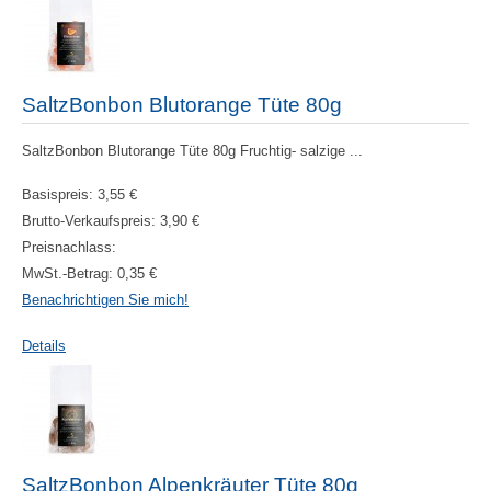
SaltzBonbon Blutorange Tüte 80g
SaltzBonbon Blutorange Tüte 80g Fruchtig- salzige ...
Basispreis:
3,55 €
Brutto-Verkaufspreis:
3,90 €
Preisnachlass:
MwSt.-Betrag:
0,35 €
Benachrichtigen Sie mich!
Details
SaltzBonbon Alpenkräuter Tüte 80g