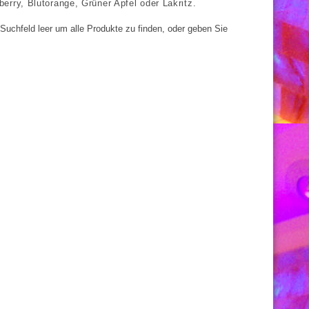
erry, Blutorange, Grüner Apfel oder Lakritz.
Suchfeld leer um alle Produkte zu finden, oder geben Sie