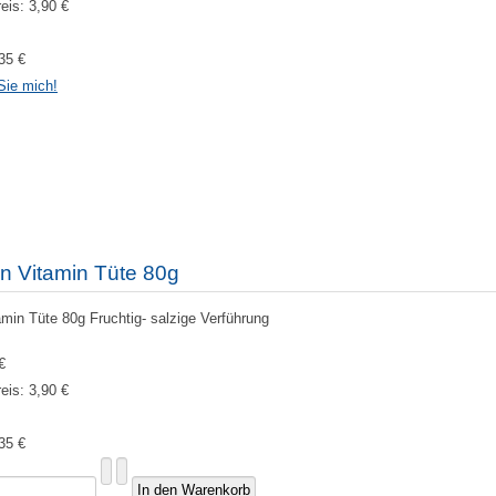
reis:
3,90 €
35 €
Sie mich!
n Vitamin Tüte 80g
min Tüte 80g Fruchtig- salzige Verführung
€
reis:
3,90 €
35 €