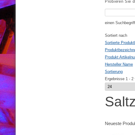
Probieren Sie d
einen Suchbegrif
Sortiert nach
Sortierte Produk
Produktbezeichn
Produkt Artikel
Hersteller Name
Sortierung
Ergebnisse 1 - 2
Salt
Neueste Produ