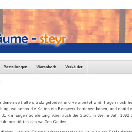
Bestellungen
Warenkorb
Verkäufer
s
n denen seit alters Salz gefördert und verarbeitet wird, tragen noch 
zburg, wo schon die Kelten ein Bergwerk betrieben haben, und natürl
n, 31 km langen Soleleitung. Aber auch die Stadt, in der im Jahr 189
oduktionsstätten des weißen Goldes.