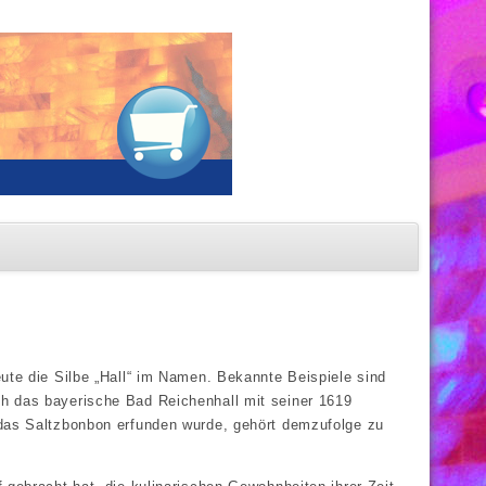
heute die Silbe „Hall“ im Namen. Bekannte Beispiele sind
ich das bayerische Bad Reichenhall mit seiner 1619
2 das Saltzbonbon erfunden wurde, gehört demzufolge zu