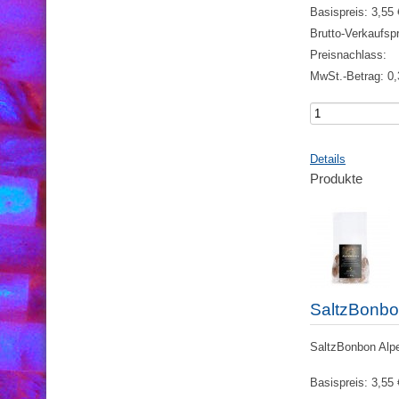
Basispreis:
3,55 
Brutto-Verkaufsp
Preisnachlass:
MwSt.-Betrag:
0,
Details
Produkte
SaltzBonbo
SaltzBonbon Alpe
Basispreis:
3,55 