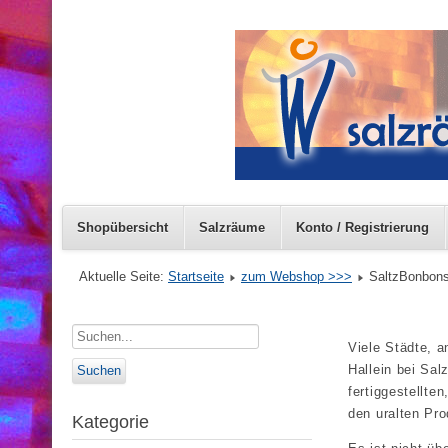
Shopübersicht
Salzräume
Konto / Registrierung
Aktuelle Seite:
Startseite
zum Webshop >>>
SaltzBonbon
Viele Städte, a
Hallein bei Sal
fertiggestellte
den uralten Pr
Kategorie