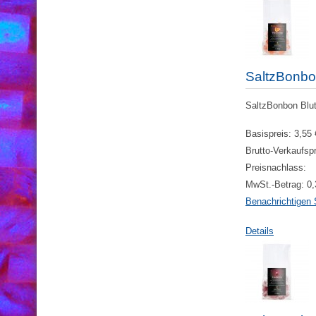
SaltzBonbo
SaltzBonbon Bluto
Basispreis:
3,55 
Brutto-Verkaufsp
Preisnachlass:
MwSt.-Betrag:
0,
Benachrichtigen 
Details