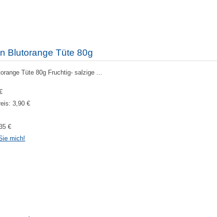
n Blutorange Tüte 80g
range Tüte 80g Fruchtig- salzige ...
€
reis:
3,90 €
35 €
Sie mich!