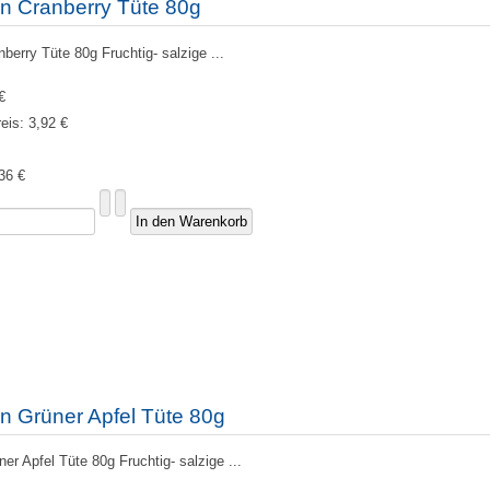
n Cranberry Tüte 80g
erry Tüte 80g Fruchtig- salzige ...
€
reis:
3,92 €
36 €
n Grüner Apfel Tüte 80g
r Apfel Tüte 80g Fruchtig- salzige ...