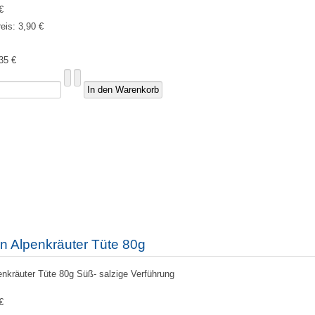
€
reis:
3,90 €
35 €
n Alpenkräuter Tüte 80g
nkräuter Tüte 80g Süß- salzige Verführung
€