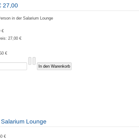
€ 27,00
Person in der Salarium Lounge
 €
reis:
27,00 €
50 €
k Salarium Lounge
50 €