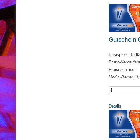
Gutschein 
Basispreis:
15,83
Brutto-Verkaufsp
Preisnachlass:
MwSt.-Betrag:
3,
Details