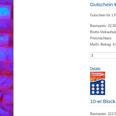
Gutschein 
Gutschein für 1 
Basispreis:
22,50
Brutto-Verkaufsp
Preisnachlass:
MwSt.-Betrag:
4,
Details
10-er Bloc
Basispreis:
212,