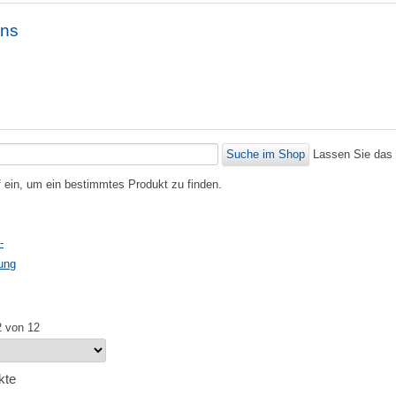
ons
Lassen Sie das 
f ein, um ein bestimmtes Produkt zu finden.
-
ung
2 von 12
kte